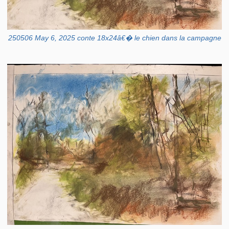
250506 May 6, 2025 conte 18x24â€� le chien dans la campagne